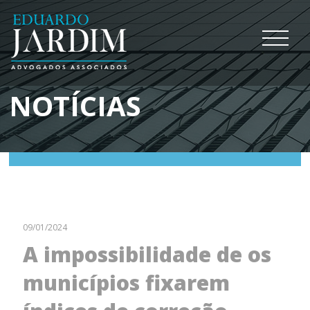
NOTÍCIAS
09/01/2024
A impossibilidade de os
municípios fixarem