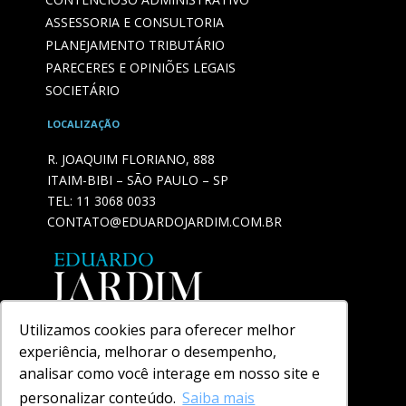
ASSESSORIA E CONSULTORIA
PLANEJAMENTO TRIBUTÁRIO
PARECERES E OPINIÕES LEGAIS
SOCIETÁRIO
LOCALIZAÇÃO
R. JOAQUIM FLORIANO, 888
ITAIM-BIBI – SÃO PAULO – SP
TEL:
11 3068 0033
CONTATO@EDUARDOJARDIM.COM.BR
Utilizamos cookies para oferecer melhor
experiência, melhorar o desempenho,
analisar como você interage em nosso site e
personalizar conteúdo.
Saiba mais