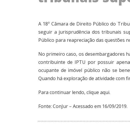
A 18ª Câmara de Direito Público do Tribu
seguir a jurisprudência dos tribunais s
Público para reapreciação das questões nos
No primeiro caso, os desembargadores ha
contribuinte de IPTU por possuir apena
ocupante de imóvel público não se benefic
Quando há exploração de atividade com fin
Para continuar lendo,
clique aqui.
Fonte:
ConJur
– Acessado em 16/09/2019.