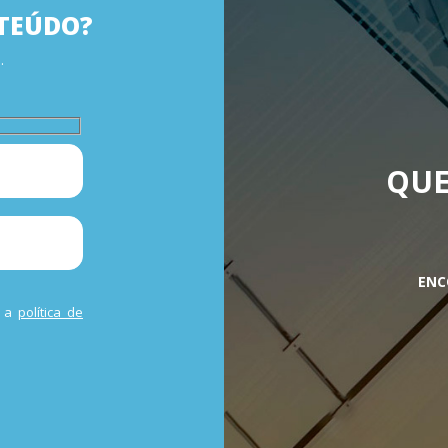
TEÚDO?
.
QUE
ENC
m a
política de