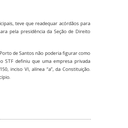
icipais, teve que readequar acórdãos para
ara pela presidência da Seção de Direito
Porto de Santos não poderia figurar como
, o STF definiu que uma empresa privada
0, inciso VI, alínea “a”, da Constituição.
ípio.