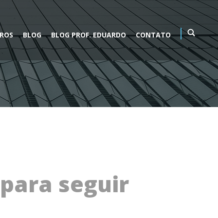
VROS
BLOG
BLOG PROF. EDUARDO
CONTATO
 para seguir