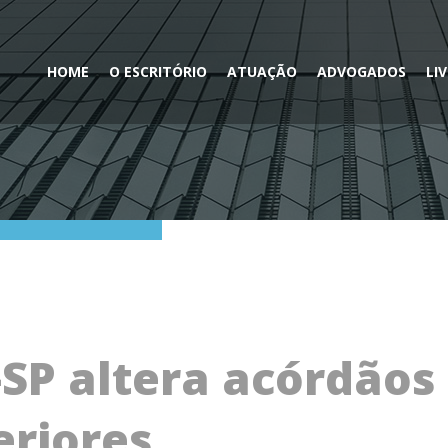
HOME
O ESCRITÓRIO
ATUAÇÃO
ADVOGADOS
LI
SP altera acórdãos
eriores