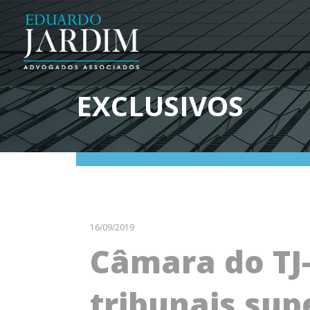
EXCLUSIVOS
16/09/2019
Câmara do TJ-
tribunais sup