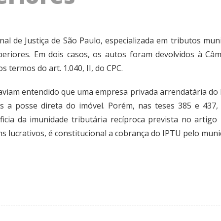
nal de Justiça de São Paulo, especializada em tributos mun
uperiores. Em dois casos, os autos foram devolvidos à Câm
 termos do art. 1.040, II, do CPC.
viam entendido que uma empresa privada arrendatária do 
s a posse direta do imóvel. Porém, nas teses 385 e 437
ia da imunidade tributária recíproca prevista no artigo 15
s lucrativos, é constitucional a cobrança do IPTU pelo munic