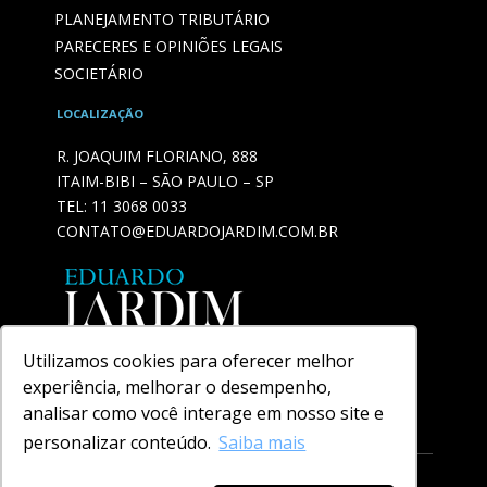
PLANEJAMENTO TRIBUTÁRIO
PARECERES E OPINIÕES LEGAIS
SOCIETÁRIO
LOCALIZAÇÃO
R. JOAQUIM FLORIANO, 888
ITAIM-BIBI – SÃO PAULO – SP
TEL:
11 3068 0033
CONTATO@EDUARDOJARDIM.COM.BR
Utilizamos cookies para oferecer melhor
experiência, melhorar o desempenho,
analisar como você interage em nosso site e
personalizar conteúdo.
Saiba mais