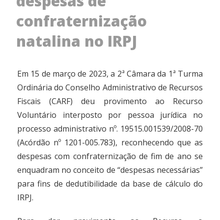
despesas de
confraternização
natalina no IRPJ
Em 15 de março de 2023, a 2ª Câmara da 1ª Turma
Ordinária do Conselho Administrativo de Recursos
Fiscais (CARF) deu provimento ao Recurso
Voluntário interposto por pessoa jurídica no
processo administrativo nº. 19515.001539/2008-70
(Acórdão nº 1201-005.783), reconhecendo que as
despesas com confraternização de fim de ano se
enquadram no conceito de “despesas necessárias”
para fins de dedutibilidade da base de cálculo do
IRPJ.