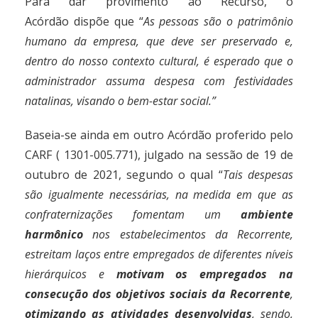
Para dar provimento ao Recurso, o
Acórdão dispõe que “
As pessoas são o patrimônio
humano da empresa, que deve ser preservado e,
dentro do nosso contexto cultural, é esperado que o
administrador assuma despesa com festividades
natalinas, visando o bem-estar social.”
Baseia-se ainda em outro Acórdão proferido pelo
CARF ( 1301-005.771), julgado na sessão de 19 de
outubro de 2021, segundo o qual “
Tais despesas
são igualmente necessárias, na medida em que as
confraternizações fomentam um
ambiente
harmônico
nos estabelecimentos da Recorrente,
estreitam laços entre empregados de diferentes níveis
hierárquicos e
motivam os empregados na
consecução dos objetivos sociais da Recorrente
,
otimizando as atividades desenvolvidas
, sendo,