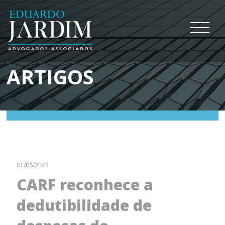
ARTIGOS
01/06/2023
CARF reconhece a
dedutibilidade de