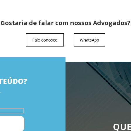
Gostaria de falar com nossos Advogados?
Fale conosco
WhatsApp
TEÚDO?
.
QUE