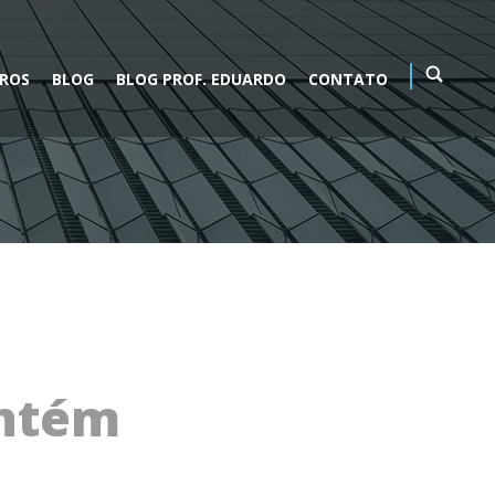
VROS
BLOG
BLOG PROF. EDUARDO
CONTATO
antém