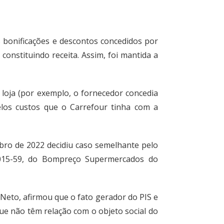
 bonificações e descontos concedidos por
onstituindo receita. Assim, foi mantida a
loja (por exemplo, o fornecedor concedia
los custos que o Carrefour tinha com a
bro de 2022 decidiu caso semelhante pelo
2015-59, do Bompreço Supermercados do
Neto, afirmou que o fato gerador do PIS e
 que não têm relação com o objeto social do