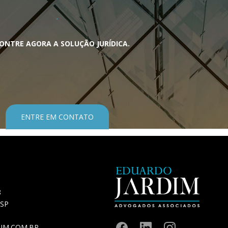
ONTRE AGORA A SOLUÇÃO JURÍDICA.
ENTRE EM CONTATO
8
 SP
IM.COM.BR