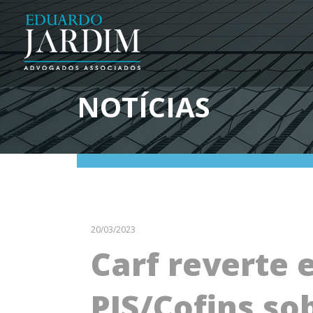
NOTÍCIAS
20/03/2023
Carf reverte
PIS/Cofins so