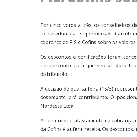
Por cinco votos a três, os conselheiros
fornecedores ao supermercado Carrefour C
cobrança de PIS e Cofins sobre os valores.
Os descontos e bonificações foram conce
um desconto para que seu produto fica
distribuição.
A decisão de quarta-feira (15/3) repres
desempate pró-contribuinte. O posici
Nordeste Ltda.
Ao defender o afastamento da cobrança, o
da Cofins é auferir receita. Os descontos,