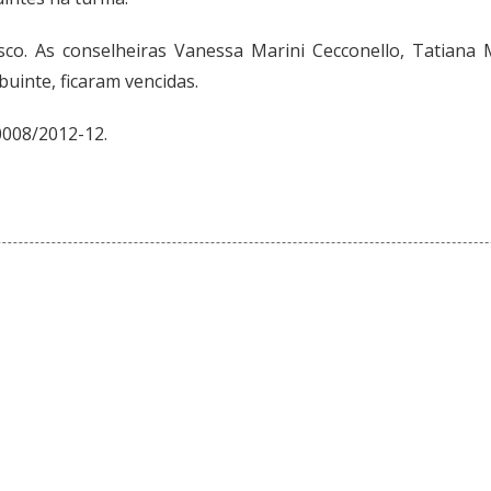
isco. As conselheiras Vanessa Marini Cecconello, Tatiana
uinte, ficaram vencidas.
0008/2012-12.