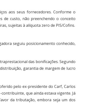
iços aos seus fornecedores. Conforme o
es de custo, não preenchendo o conceito
ras, sujeitas à alíquota zero de PIS/Cofins.
ulgadora seguiu posicionamento conhecido,
ntraprestacional das bonificações. Segundo
distribuição, garantia de margem de lucro
erido pelo ex-presidente do Carf, Carlos
-contribuinte, que ainda estava vigente. Já
 favor da tributação, embora seja um dos