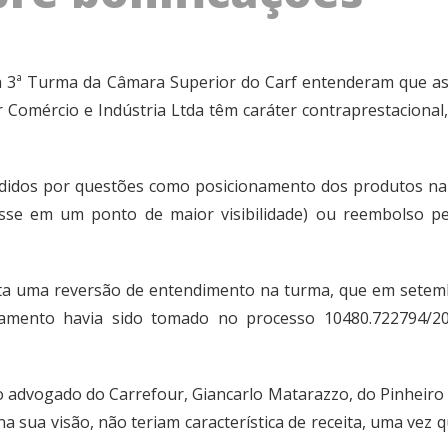
 da 3ª Turma da Câmara Superior do Carf entenderam que as
omércio e Indústria Ltda têm caráter contraprestacional, c
didos por questões como posicionamento dos produtos na 
sse em um ponto de maior visibilidade) ou reembolso pe
enta uma reversão de entendimento na turma, que em setem
onamento havia sido tomado no processo 10480.722794/
 advogado do Carrefour, Giancarlo Matarazzo, do Pinheiro 
 na sua visão, não teriam característica de receita, uma vez