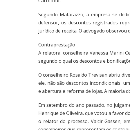
Carrefour.
Segundo Matarazzo, a empresa se dedic
defensor, os descontos registrados rep
jurídico de receita. O advogado observou qu
Contraprestação
A relatora, conselheira Vanessa Marini C
segundo o qual os descontos e bonificaçõ
O conselheiro Rosaldo Trevisan abriu dive
ele, não são descontos incondicionais, u
e abertura e reforma de lojas. A maioria
Em setembro do ano passado, no julgamen
Henrique de Oliveira, que votou a favor do
o relator do processo, Valcir Gassen, e
conselheiros que representam os contribu