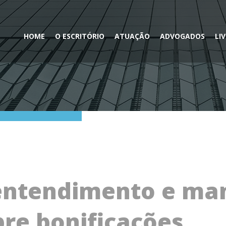
HOME
O ESCRITÓRIO
ATUAÇÃO
ADVOGADOS
LI
 entendimento e m
bre bonificações