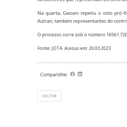
Na quarta, Gassen repetiu o voto pró-f
Autran, também representantes do contrib
O processo corre sob o número 16561.72
Fonte:
JOTA
. Acesso em: 20.03.2023
Compartilhe:
VOLTAR