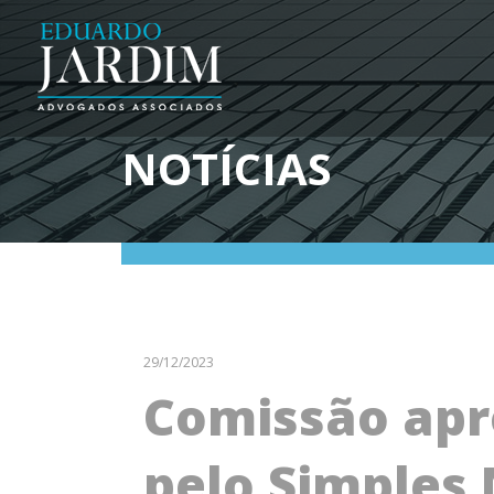
NOTÍCIAS
29/12/2023
Comissão apr
pelo Simples