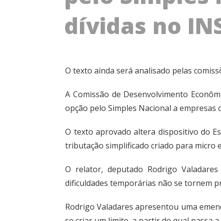
dívidas no IN
O texto ainda será analisado pelas comissõ
A Comissão de Desenvolvimento Econôm
opção pelo
Simples Nacional
a empresas co
O texto aprovado altera dispositivo do
E
tributação simplificado criado para micro
O relator, deputado Rodrigo Valadares
dificuldades temporárias não se tornem pr
Rodrigo Valadares apresentou uma
emen
se criar um limite, a partir do qual passa a