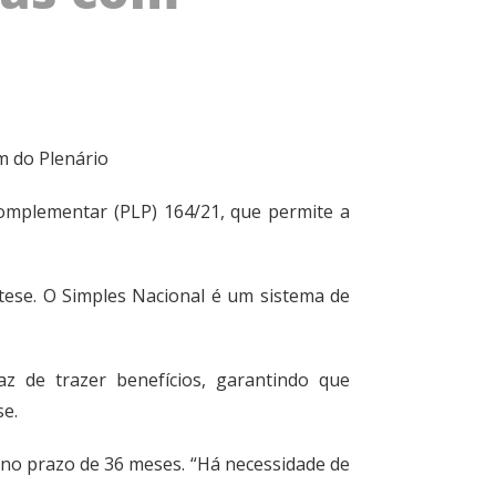
ém do Plenário
Complementar (PLP) 164/21
, que permite a
ótese. O Simples Nacional é um sistema de
z de trazer benefícios, garantindo que
se.
 no prazo de 36 meses. “Há necessidade de