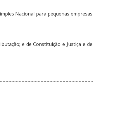
o Simples Nacional para pequenas empresas
butação; e de Constituição e Justiça e de