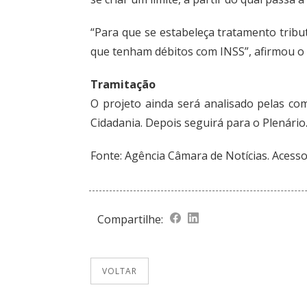
“Para que se estabeleça tratamento tribu
que tenham débitos com INSS”, afirmou o 
Tramitação
O projeto ainda será analisado pelas com
Cidadania. Depois seguirá para o Plenário
Fonte:
Agência Câmara de Notícias
. Acess
Compartilhe:
VOLTAR