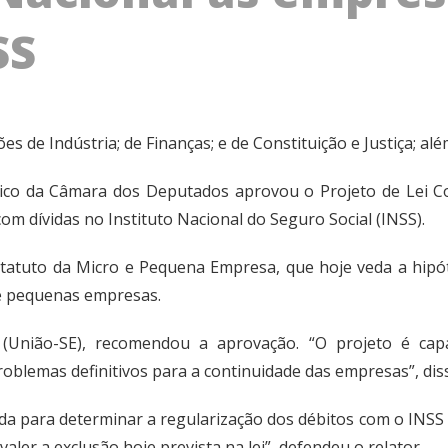
SS
es de Indústria; de Finanças; e de Constituição e Justiça; al
ico da Câmara dos Deputados aprovou o
Projeto de Lei 
m dívidas no Instituto Nacional do Seguro Social (INSS).
statuto da Micro e Pequena Empresa
, que hoje veda a hip
 e pequenas empresas.
 (União-SE), recomendou a aprovação. “O projeto é capa
oblemas definitivos para a continuidade das empresas”, dis
da
para determinar a regularização dos débitos com o INSS
 valer a exclusão hoje prevista na lei”, defendeu o relator.