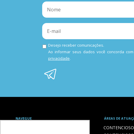
Desejo receber comunicações.
Ao informar seus dados você concorda co
privacidade
.
NAVEGUE
ÁREAS DE ATUAÇ
HOME
CONTENCIOSO 