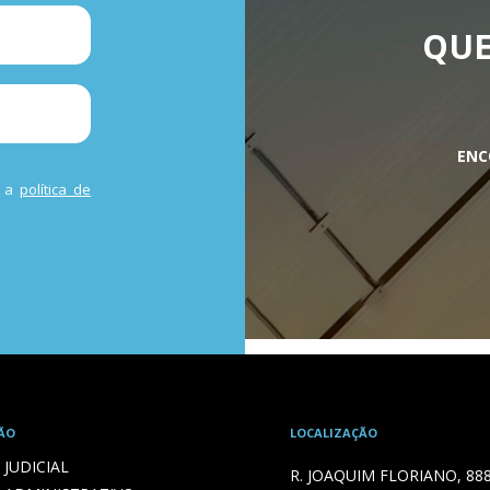
QUE
ENC
m a
política de
ÃO
LOCALIZAÇÃO
JUDICIAL
R. JOAQUIM FLORIANO, 88