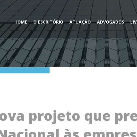
HOME
O ESCRITÓRIO
ATUAÇÃO
ADVOGADOS
LI
ova projeto que pr
 Nacional às empre