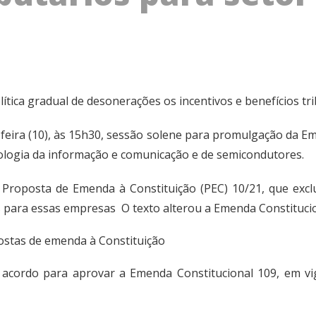
lítica gradual de desonerações os incentivos e benefícios t
-feira (10), às 15h30, sessão solene para promulgação da Em
nologia da informação e comunicação e de semicondutores.
a
Proposta de Emenda à Constituição (PEC) 10/21
, que exc
ios para essas empresas O texto alterou a
Emenda Constituci
ostas de emenda à Constituição
 acordo para aprovar a Emenda Constitucional 109, em vig