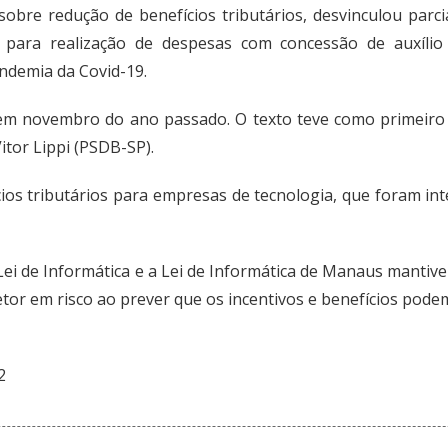
sobre redução de benefícios tributários, desvinculou parc
 para realização de despesas com concessão de auxílio
ndemia da Covid-19.
 em novembro do ano passado.
O texto teve como primeiro
itor Lippi (PSDB-SP)
.
ios tributários para empresas de tecnologia, que foram i
Lei de Informática
e a
Lei de Informática de Manaus
mantive
setor em risco ao prever que os incentivos e benefícios pod
2