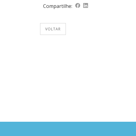
Compartilhe:
VOLTAR