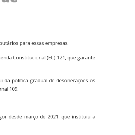
ributários para essas empresas.
enda Constitucional (EC) 121, que garante
lui da política gradual de desonerações os
onal 109
.
or desde março de 2021, que instituiu a