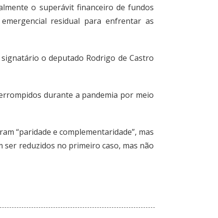
ialmente o superávit financeiro de fundos
 emergencial residual para enfrentar as
 signatário o deputado
Rodrigo de Castro
nterrompidos durante a pandemia por meio
ram “paridade e complementaridade”, mas
em ser reduzidos no primeiro caso, mas não