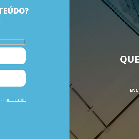
TEÚDO?
.
QUE
ENC
m a
política de