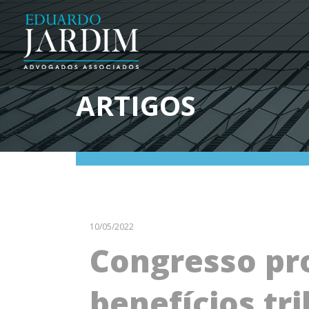
ARTIGOS
10/05/2022
Congresso pr
benefícios tr