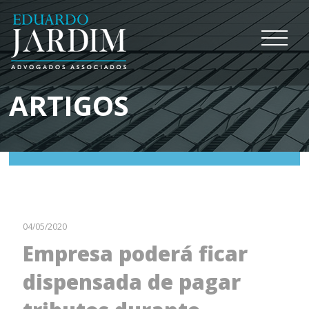
ARTIGOS
04/05/2020
Empresa poderá ficar
dispensada de pagar