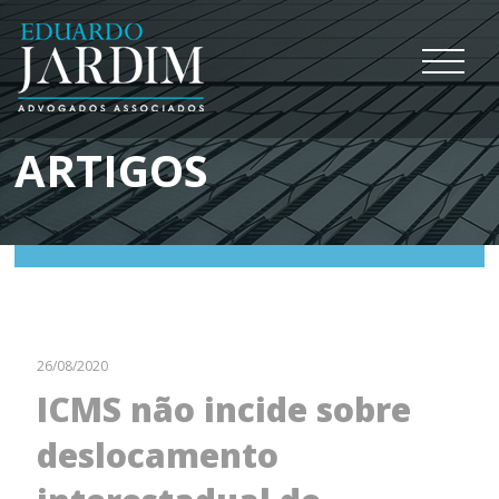
ARTIGOS
26/08/2020
ICMS não incide sobre
deslocamento