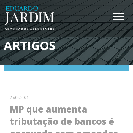
ARTIGOS
25/06/2021
MP que aumenta
tributação de bancos é