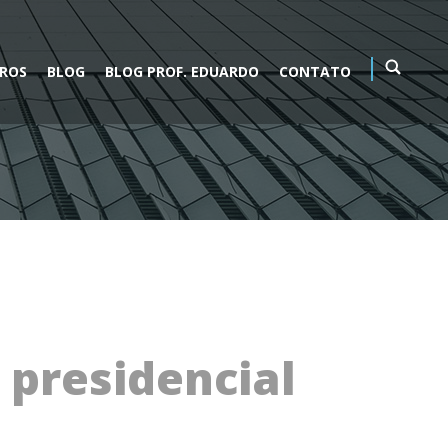
VROS
BLOG
BLOG PROF. EDUARDO
CONTATO
presidencial