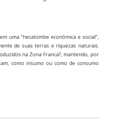
 em uma “hecatombe econômica e social”,
nte de suas terras e riquezas naturais.
produzidos na Zona Franca?, mantendo, por
ressam, como insumo ou como de consumo