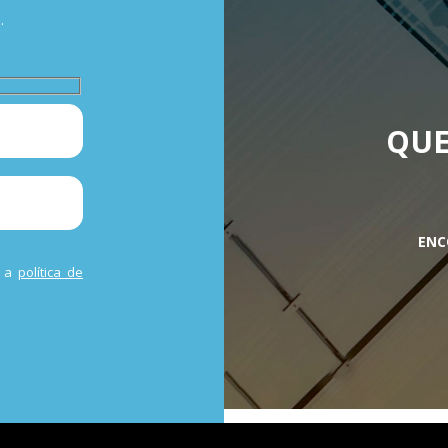
.
QUE
ENC
m a
política de