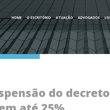
HOME
O ESCRITÓRIO
ATUAÇÃO
ADVOGADOS
LI
spensão do decreto 
 em até 25%