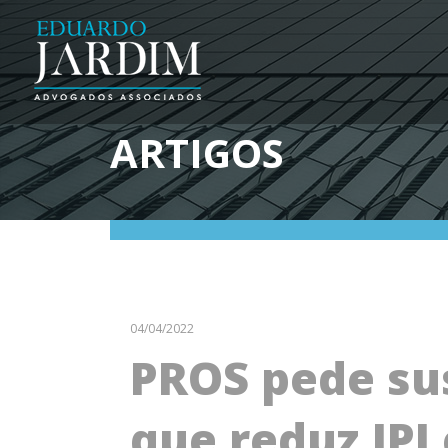
ARTIGOS
04/04/2022
PROS pede su
que reduz IPI