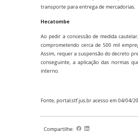
transporte para entrega de mercadorias.
Hecatombe
Ao pedir a concessão de medida cautela
comprometendo cerca de 500 mil emprego
Assim, requer a suspensão do decreto pre
conseguinte, a aplicação das normas q
interno.
Fonte,
portal.stf.jus.br
acesso em 04/04/2
Compartilhe: