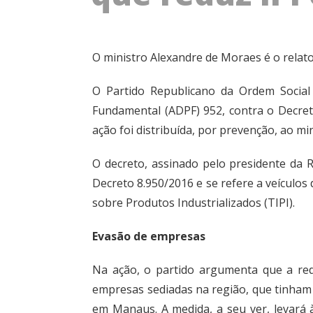
O ministro Alexandre de Moraes é o relato
O Partido Republicano da Ordem Social
Fundamental (ADPF) 952, contra o Decreto
ação foi distribuída, por prevenção, ao m
O decreto, assinado pelo presidente da R
Decreto 8.950/2016 e se refere a veículos
sobre Produtos Industrializados (TIPI).
Evasão de empresas
Na ação, o partido argumenta que a red
empresas sediadas na região, que tinham
em Manaus. A medida, a seu ver, levará 