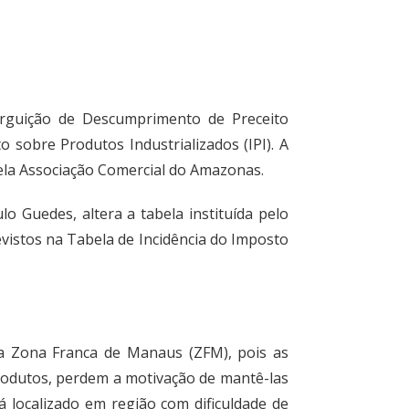
Arguição de Descumprimento de Preceito
 sobre Produtos Industrializados (IPI). A
pela Associação Comercial do Amazonas.
o Guedes, altera a tabela instituída pelo
evistos na Tabela de Incidência do Imposto
da Zona Franca de Manaus (ZFM), pois as
rodutos, perdem a motivação de mantê-las
 localizado em região com dificuldade de