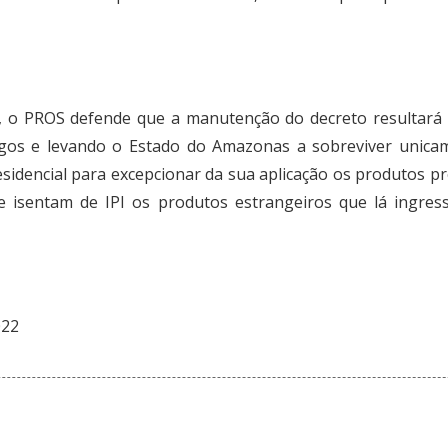
r, o PROS defende que a manutenção do decreto resultará
s e levando o Estado do Amazonas a sobreviver unicame
sidencial para excepcionar da sua aplicação os produtos 
ue isentam de IPI os produtos estrangeiros que lá ing
022