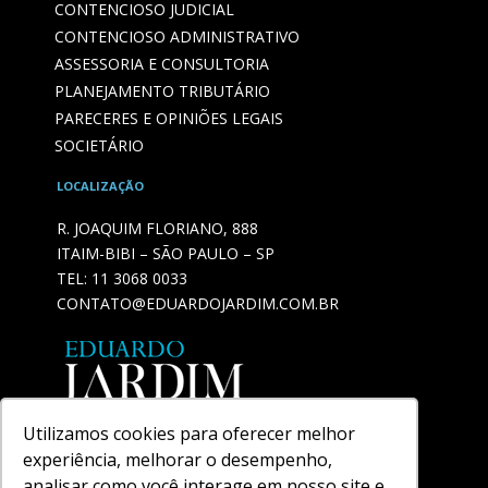
CONTENCIOSO JUDICIAL
CONTENCIOSO ADMINISTRATIVO
ASSESSORIA E CONSULTORIA
PLANEJAMENTO TRIBUTÁRIO
PARECERES E OPINIÕES LEGAIS
SOCIETÁRIO
LOCALIZAÇÃO
R. JOAQUIM FLORIANO, 888
ITAIM-BIBI – SÃO PAULO – SP
TEL:
11 3068 0033
CONTATO@EDUARDOJARDIM.COM.BR
Utilizamos cookies para oferecer melhor
experiência, melhorar o desempenho,
analisar como você interage em nosso site e