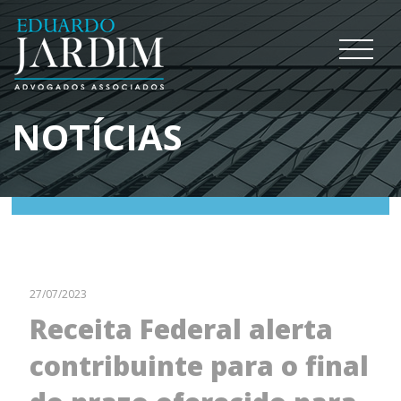
NOTÍCIAS
27/07/2023
Receita Federal alerta
contribuinte para o final