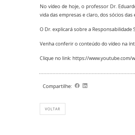
No vídeo de hoje, o professor Dr. Eduar
vida das empresas e claro, dos sócios da
O Dr. explicará sobre a Responsabilidade S
Venha conferir o conteúdo do vídeo na ín
Clique no link:
https://www.youtube.com/
Compartilhe:
VOLTAR