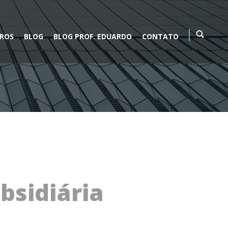
VROS
BLOG
BLOG PROF. EDUARDO
CONTATO
bsidiária