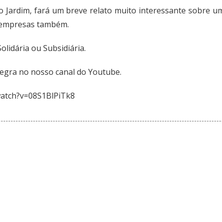
do Jardim, fará um breve relato muito interessante sobre 
s empresas também.
olidária ou Subsidiária.
tegra no nosso canal do Youtube.
watch?v=08S1BlPiTk8