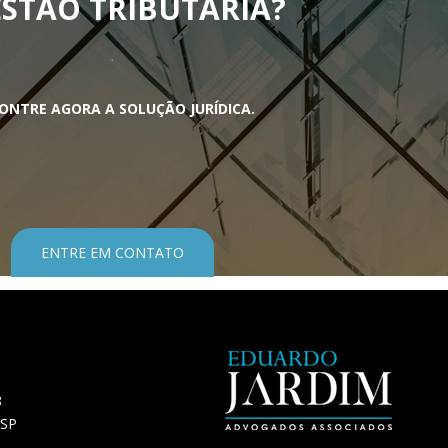
STÃO TRIBUTÁRIA
?
ONTRE AGORA A SOLUÇÃO JURÍDICA.
ENTRE EM CONTATO
8
 SP