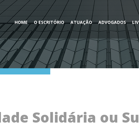
HOME
O ESCRITÓRIO
ATUAÇÃO
ADVOGADOS
LI
ade Solidária ou Su