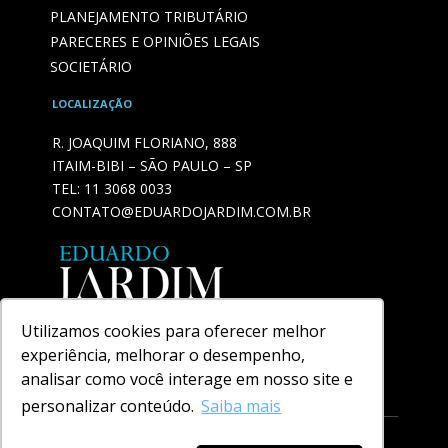
PLANEJAMENTO TRIBUTÁRIO
PARECERES E OPINIÕES LEGAIS
SOCIETÁRIO
LOCALIZAÇÃO
R. JOAQUIM FLORIANO, 888
ITAIM-BIBI – SÃO PAULO – SP
TEL:
11 3068 0033
CONTATO@EDUARDOJARDIM.COM.BR
Utilizamos cookies para oferecer melhor
experiência, melhorar o desempenho,
analisar como você interage em nosso site e
personalizar conteúdo.
Saiba mais