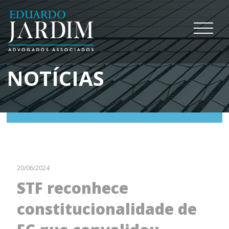
NOTÍCIAS
20/06/2024
STF reconhece
constitucionalidade de