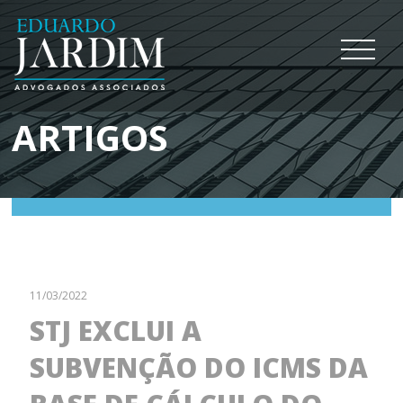
ARTIGOS
11/03/2022
STJ EXCLUI A
SUBVENÇÃO DO ICMS DA