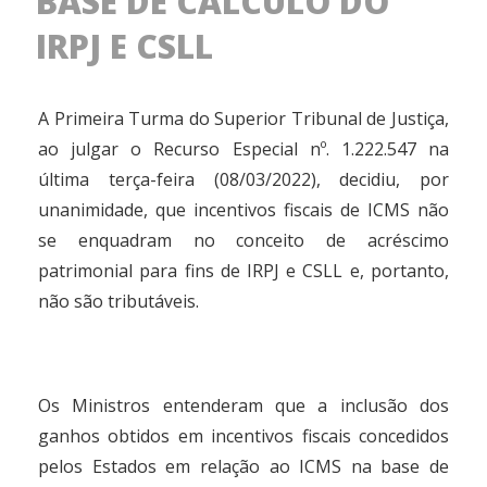
BASE DE CÁLCULO DO
IRPJ E CSLL
A Primeira Turma do Superior Tribunal de Justiça,
ao julgar o Recurso Especial nº. 1.222.547 na
última terça-feira (08/03/2022), decidiu, por
unanimidade, que incentivos fiscais de ICMS não
se enquadram no conceito de acréscimo
patrimonial para fins de IRPJ e CSLL e, portanto,
não são tributáveis.
Os Ministros entenderam que a inclusão dos
ganhos obtidos em incentivos fiscais concedidos
pelos Estados em relação ao ICMS na base de