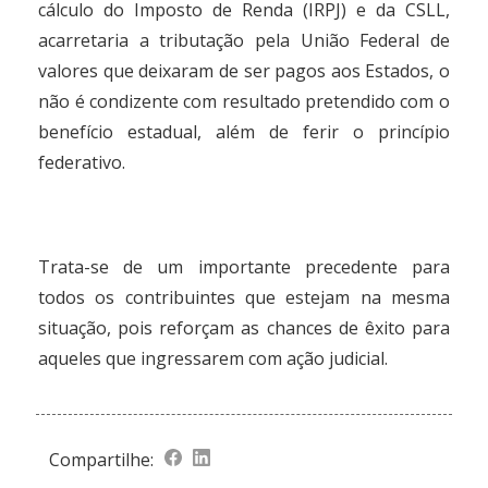
cálculo do Imposto de Renda (IRPJ) e da CSLL,
acarretaria a tributação pela União Federal de
valores que deixaram de ser pagos aos Estados, o
não é condizente com resultado pretendido com o
benefício estadual, além de ferir o princípio
federativo.
Trata-se de um importante precedente para
todos os contribuintes que estejam na mesma
situação, pois reforçam as chances de êxito para
aqueles que ingressarem com ação judicial.
Compartilhe: