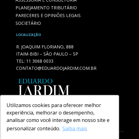
PLANEJAMENTO TRIBUTÁRIO
PARECERES E OPINIÕES LEGAIS
SOCIETÁRIO
LOCALIZAÇÃO
R. JOAQUIM FLORIANO, 888
ITAIM-BIBI – SÃO PAULO – SP
TEL:
11 3068 0033
CONTATO@EDUARDOJARDIM.COM.BR
Utilizamos cookies para oferecer melhor
experiência, melhorar o desempenho,
analisar como você interage em nosso site e
personalizar conteúdo.
Saiba mais