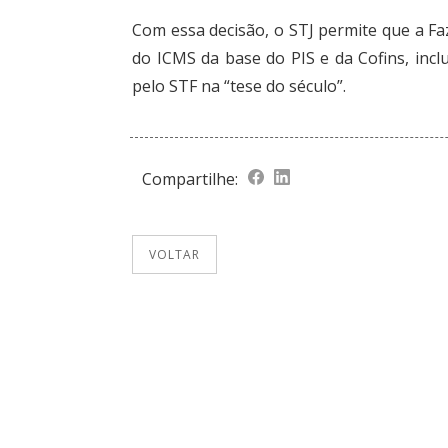
Com essa decisão, o STJ permite que a Fa
do ICMS da base do PIS e da Cofins, inc
pelo STF na “tese do século”.
Compartilhe:
VOLTAR