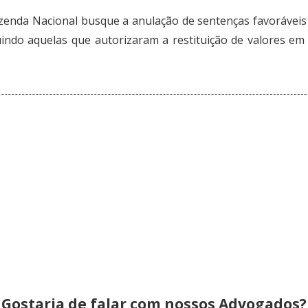
zenda Nacional busque a anulação de sentenças favoráveis
luindo aquelas que autorizaram a restituição de valores e
Gostaria de falar com nossos Advogados?