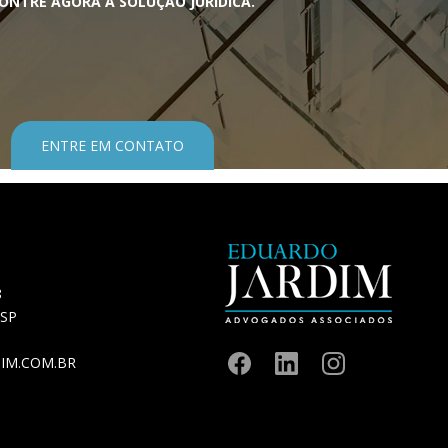
ONTRE AGORA A SOLUÇÃO JURÍDICA.
ENTRE EM CONTATO
8
 SP
IM.COM.BR