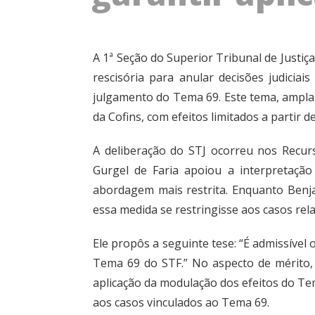
A 1ª Seção do Superior Tribunal de Justiça 
rescisória para anular decisões judicia
julgamento do Tema 69. Este tema, amplam
da Cofins, com efeitos limitados a partir 
A deliberação do STJ ocorreu nos Recurs
Gurgel de Faria apoiou a interpretaçã
abordagem mais restrita. Enquanto Benja
essa medida se restringisse aos casos re
Ele propôs a seguinte tese: “É admissível
Tema 69 do STF.” No aspecto de mérito, o
aplicação da modulação dos efeitos do Tema
aos casos vinculados ao Tema 69.