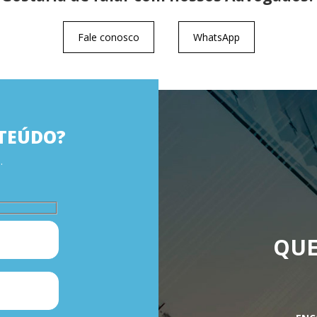
Fale conosco
WhatsApp
TEÚDO?
.
QUE