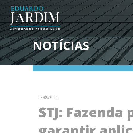
NOTÍCIAS
23/09/2024
STJ: Fazenda 
garantir apli