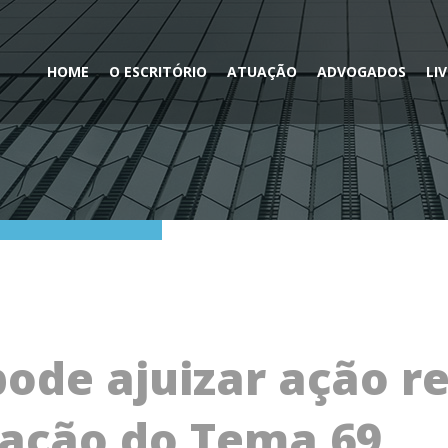
HOME
O ESCRITÓRIO
ATUAÇÃO
ADVOGADOS
LI
pode ajuizar ação re
cação do Tema 69