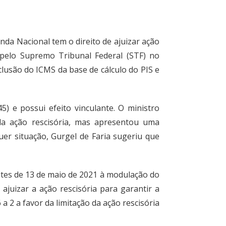
zenda Nacional tem o direito de ajuizar ação
a pelo Supremo Tribunal Federal (STF) no
lusão do ICMS da base de cálculo do PIS e
) e possui efeito vinculante. O ministro
da ação rescisória, mas apresentou uma
er situação, Gurgel de Faria sugeriu que
antes de 13 de maio de 2021 à modulação do
ajuizar a ação rescisória para garantir a
a 2 a favor da limitação da ação rescisória