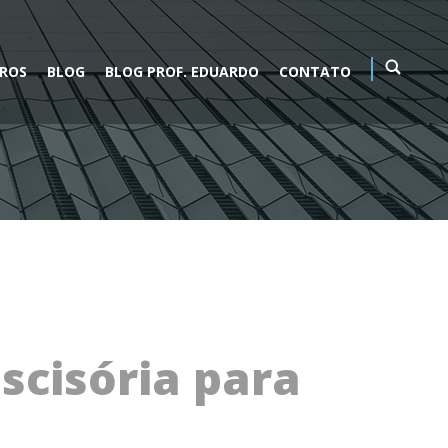
VROS
BLOG
BLOG PROF. EDUARDO
CONTATO
scisória para