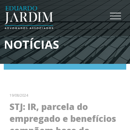
NOTÍCIAS
19/08/2024
STJ: IR, parcela do
empregado e benefícios