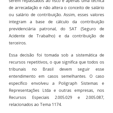
serem repassados ao fisco é apenas uma técnica
de arrecadação e não altera o conceito de salário
ou salário de contribuição. Assim, esses valores
integram a base de cálculo da contribuição
previdenciária patronal, do SAT (Seguro de
Acidente de Trabalho) e da contribuição de
terceiros.
Essa decisão foi tomada sob a sistemática de
recursos repetitivos, o que significa que todos os
tribunais no Brasil devem seguir esse
entendimento em casos semelhantes. O caso
específico envolveu a Poligraph Sistemas e
Representações Ltda e outras empresas, nos
Recursos Especiais 2.005.029 e 2.005.087,
relacionados ao Tema 1174.