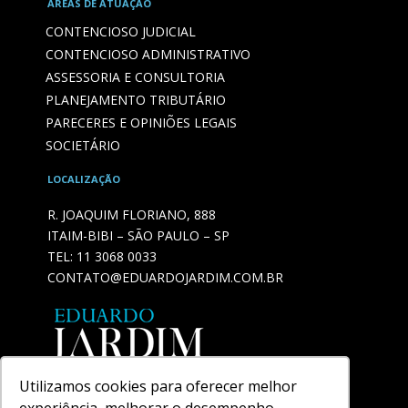
ÁREAS DE ATUAÇÃO
CONTENCIOSO JUDICIAL
CONTENCIOSO ADMINISTRATIVO
ASSESSORIA E CONSULTORIA
PLANEJAMENTO TRIBUTÁRIO
PARECERES E OPINIÕES LEGAIS
SOCIETÁRIO
LOCALIZAÇÃO
R. JOAQUIM FLORIANO, 888
ITAIM-BIBI – SÃO PAULO – SP
TEL:
11 3068 0033
CONTATO@EDUARDOJARDIM.COM.BR
Utilizamos cookies para oferecer melhor
experiência, melhorar o desempenho,