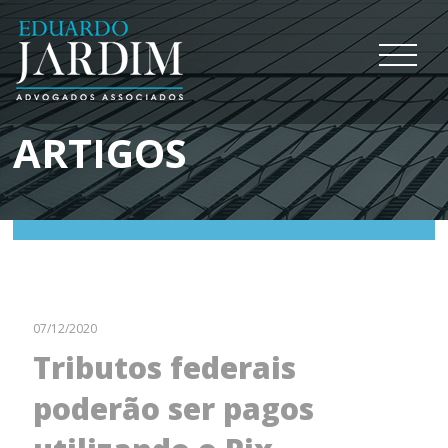
ARTIGOS
07/12/2020
Tributos federais
poderão ser pagos