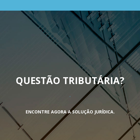
QUESTÃO TRIBUTÁRIA
?
ENCONTRE AGORA A SOLUÇÃO JURÍDICA.