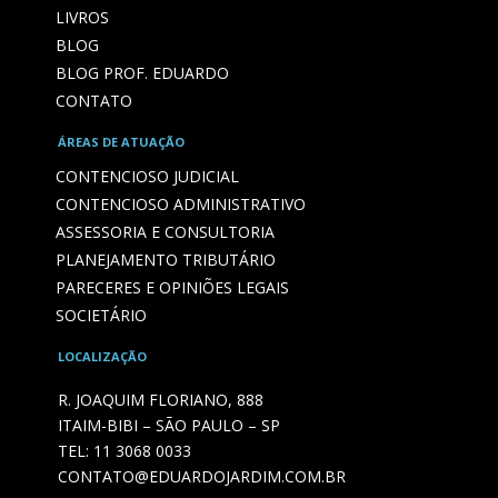
LIVROS
BLOG
BLOG PROF. EDUARDO
CONTATO
ÁREAS DE ATUAÇÃO
CONTENCIOSO JUDICIAL
CONTENCIOSO ADMINISTRATIVO
ASSESSORIA E CONSULTORIA
PLANEJAMENTO TRIBUTÁRIO
PARECERES E OPINIÕES LEGAIS
SOCIETÁRIO
LOCALIZAÇÃO
R. JOAQUIM FLORIANO, 888
ITAIM-BIBI – SÃO PAULO – SP
TEL:
11 3068 0033
CONTATO@EDUARDOJARDIM.COM.BR