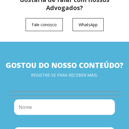
Advogados?
Fale conosco
WhatsApp
GOSTOU DO NOSSO CONTEÚDO?
REGISTRE-SE PARA RECEBER MAIS.