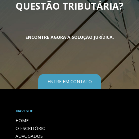
QUESTÃO TRIBUTÁRIA
?
ENCONTRE AGORA A SOLUÇÃO JURÍDICA.
ENTRE EM CONTATO
NAVEGUE
HOME
O ESCRITÓRIO
ADVOGADOS