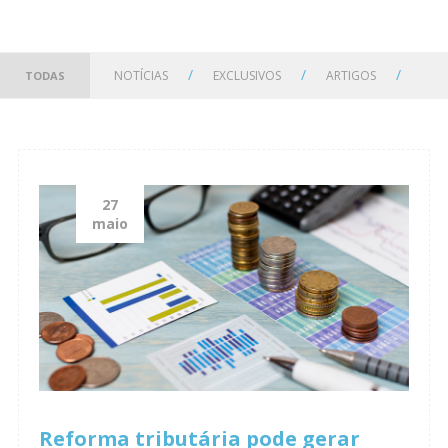
/
/
/
NOTÍCIAS
EXCLUSIVOS
ARTIGOS
TODAS
27
maio
Reforma tributária pode gerar