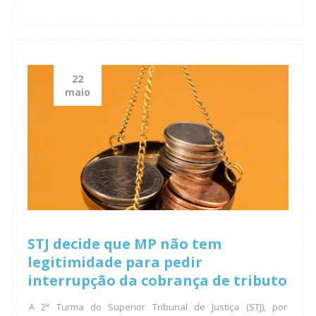
22
maio
STJ decide que MP não tem
legitimidade para pedir
interrupção da cobrança de tributo
A 2ª Turma do Superior Tribunal de Justiça (STJ), por