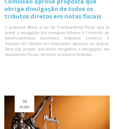
Comissão aprova proposta que
obriga divulgação de todos os
tributos diretos em notas fiscais
A proposta altera a Lei da Transparência Fiscal, que já
prevê a divulgação dos principais tributos A Comissão de
Desenvolvimento Econômico, Indústria, Comércio e
Serviços da Câmara dos Deputados aprovou, na quarta-
feira (26), projeto que torna obrigatória a divulgação, em
documentos fiscais, de todos os tributos federais,…
26
maio