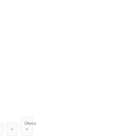
Última
»
»