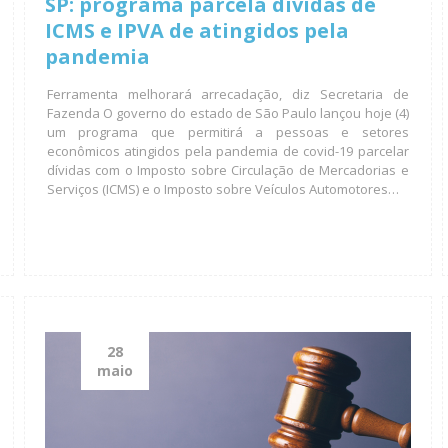
SP: programa parcela dívidas de
ICMS e IPVA de atingidos pela
pandemia
Ferramenta melhorará arrecadação, diz Secretaria de
Fazenda O governo do estado de São Paulo lançou hoje (4)
um programa que permitirá a pessoas e setores
econômicos atingidos pela pandemia de covid-19 parcelar
dívidas com o Imposto sobre Circulação de Mercadorias e
Serviços (ICMS) e o Imposto sobre Veículos Automotores…
28
maio