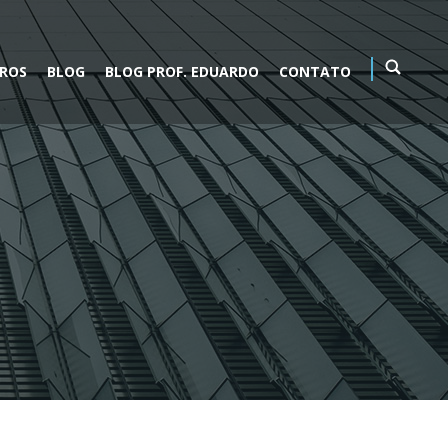
VROS
BLOG
BLOG PROF. EDUARDO
CONTATO