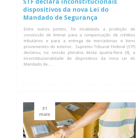
STF declara inconstitucionais
dispositivos da nova Lei do
Mandado de Segurança
Entre outros pontos, foi invalidada a proibição de
concessão de liminar para a compensação de créditos
tributários e para a entrega de mercadorias e bens
provenientes do exterior. Supremo Tribunal Federal (STF)
declarou, na sessão plenária desta quarta-feira (9), a
inconstitucionalidade de dispositivos da nova Lei do
Mandado de…
31
maio