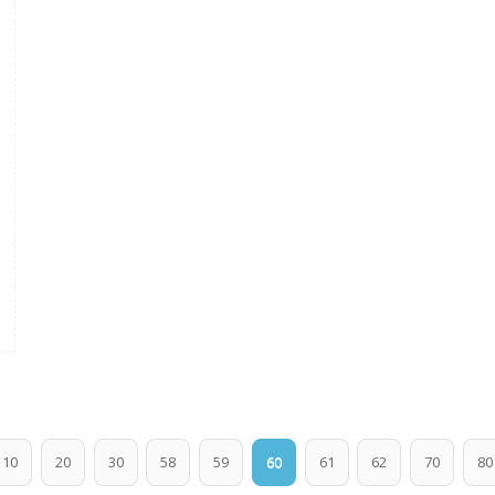
10
20
30
58
59
60
61
62
70
80