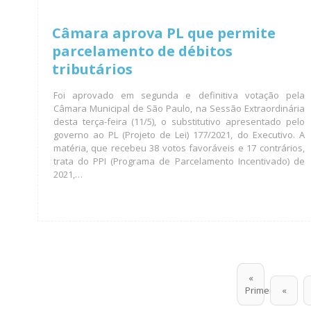
Câmara aprova PL que permite
parcelamento de débitos
tributários
Foi aprovado em segunda e definitiva votação pela
Câmara Municipal de São Paulo, na Sessão Extraordinária
desta terça-feira (11/5), o substitutivo apresentado pelo
governo ao PL (Projeto de Lei) 177/2021, do Executivo. A
matéria, que recebeu 38 votos favoráveis e 17 contrários,
trata do PPI (Programa de Parcelamento Incentivado) de
2021,…
«
Primeira
«