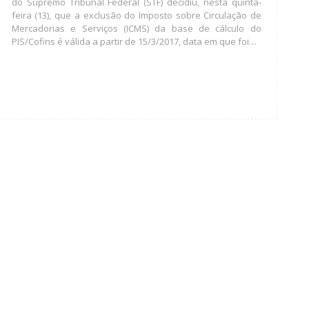
do Supremo Tribunal Federal (STF) decidiu, nesta quinta-
feira (13), que a exclusão do Imposto sobre Circulação de
Mercadorias e Serviços (ICMS) da base de cálculo do
PIS/Cofins é válida a partir de 15/3/2017, data em que foi…